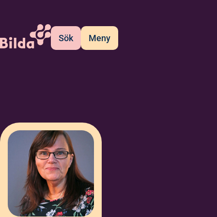
Sök
Meny