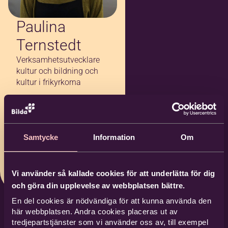
Paulina
Ternstedt
Verksamhetsutvecklare
kultur och bildning och
kultur i frikyrkorna
0700-91 81 60
paulina.ternstedt
Samtycke
Information
Om
@bilda.nu
Bilda Linköping
Vi använder så kallade cookies för att underlätta för dig
och göra din upplevelse av webbplatsen bättre.
En del cookies är nödvändiga för att kunna använda den
här webbplatsen. Andra cookies placeras ut av
tredjepartstjänster som vi använder oss av, till exempel