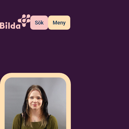
Sök
Meny