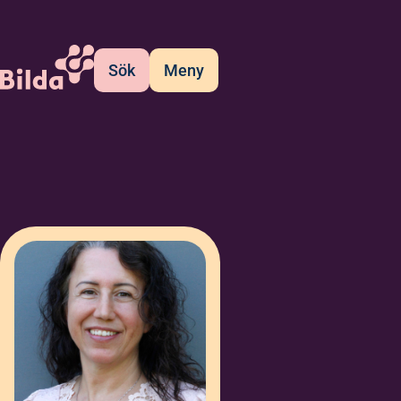
Sök
Meny