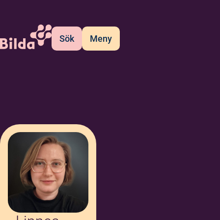
Sök
Meny