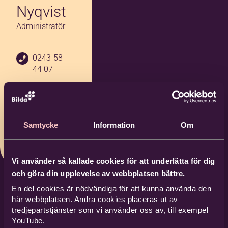
Nyqvist
Administratör
0243-58
44 07
lena.nyq
vist@bild
a.nu
Samtycke
Information
Om
Bilda Fal
un
Vi använder så kallade cookies för att underlätta för dig
och göra din upplevelse av webbplatsen bättre.
En del cookies är nödvändiga för att kunna använda den
här webbplatsen. Andra cookies placeras ut av
tredjepartstjänster som vi använder oss av, till exempel
YouTube.