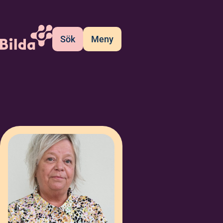
Sök
Meny