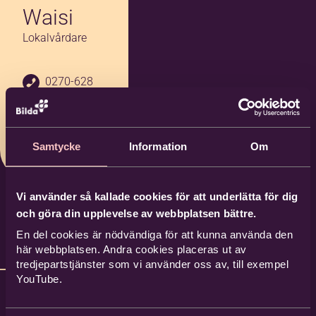
Waisi
Lokalvårdare
0270-628
00
Bilda Söd
erhamn
Samtycke
Information
Om
Vi använder så kallade cookies för att underlätta för dig
och göra din upplevelse av webbplatsen bättre.
En del cookies är nödvändiga för att kunna använda den
här webbplatsen. Andra cookies placeras ut av
tredjepartstjänster som vi använder oss av, till exempel
YouTube.