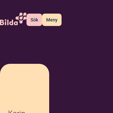
Sök
Meny