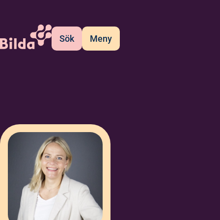
Sök
Meny