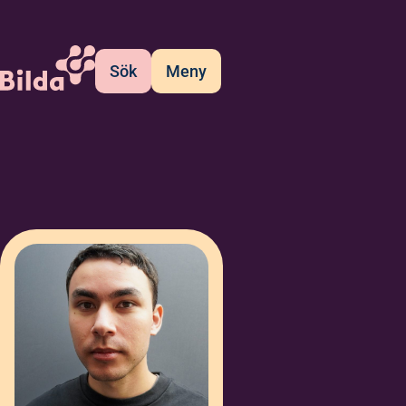
Sök
Meny