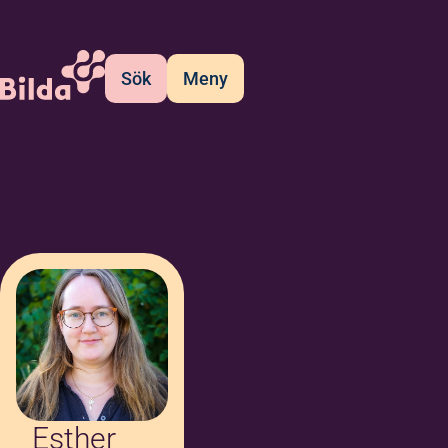
Sök
Meny
Esther