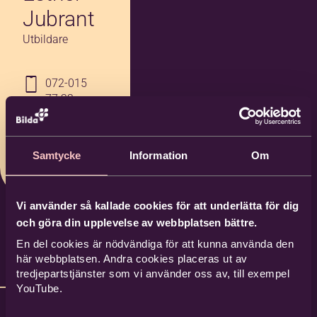
Jubrant
Utbildare
072-015
77 22
esther.jub
rant@bild
a.nu
Samtycke
Information
Om
Vi använder så kallade cookies för att underlätta för dig
och göra din upplevelse av webbplatsen bättre.
En del cookies är nödvändiga för att kunna använda den
här webbplatsen. Andra cookies placeras ut av
tredjepartstjänster som vi använder oss av, till exempel
YouTube.