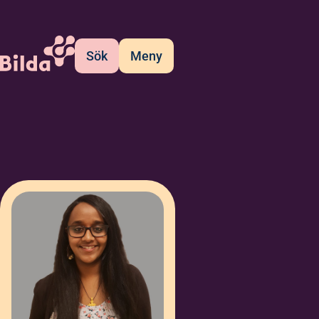
Sök
Meny