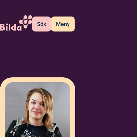
Sök
Meny