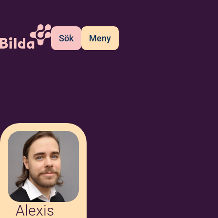
Sök
Meny
Alexis