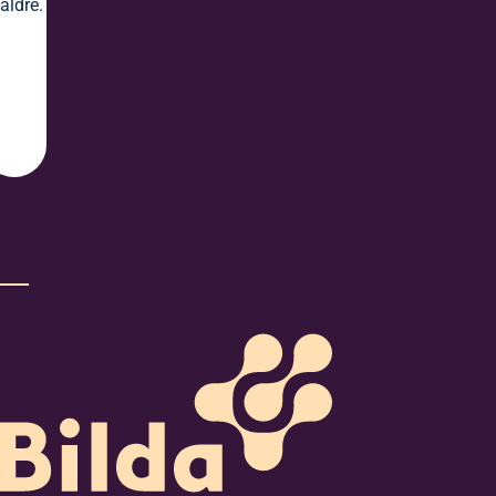
äldre.