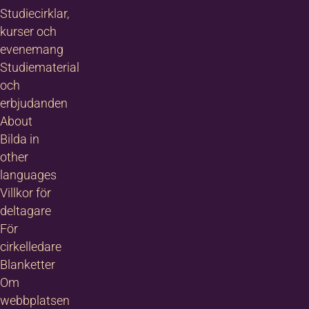
Studiecirklar,
kurser och
evenemang
Studiematerial
och
erbjudanden
About
Bilda in
other
languages
Villkor för
deltagare
För
cirkelledare
Blanketter
Om
webbplatsen