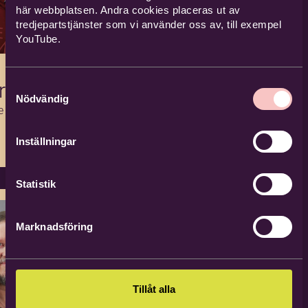
här webbplatsen. Andra cookies placeras ut av
tredjepartstjänster som vi använder oss av, till exempel
YouTube.
tröm
Samtyckesval
Nödvändig
 Kultur
Inställningar
Statistik
Marknadsföring
Tillåt alla