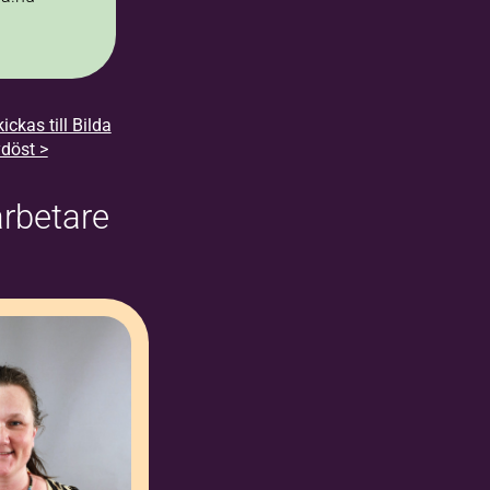
ickas till Bilda
döst >
rbetare