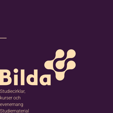
Studiecirklar,
kurser och
evenemang
Studiematerial