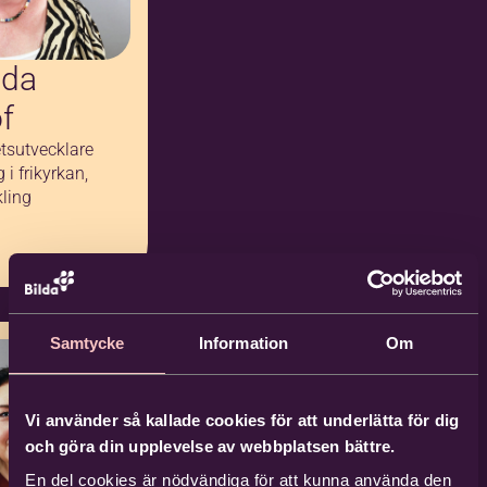
da
öf
tsutvecklare
 i frikyrkan,
kling
Samtycke
Information
Om
Vi använder så kallade cookies för att underlätta för dig
och göra din upplevelse av webbplatsen bättre.
En del cookies är nödvändiga för att kunna använda den