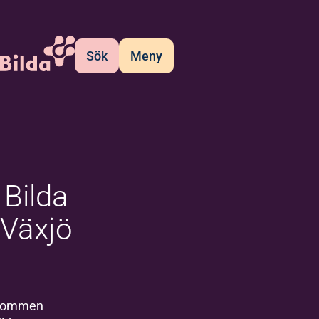
Sök
Meny
Bilda
Växjö
kommen