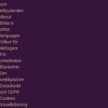
och
erbjudanden
About
Bilda in
other
languages
Villkor för
deltagare
För
cirkelledare
Blanketter
Om
webbplatsen
Dataskydd
och GDPR
Cookies
Visselblåsning