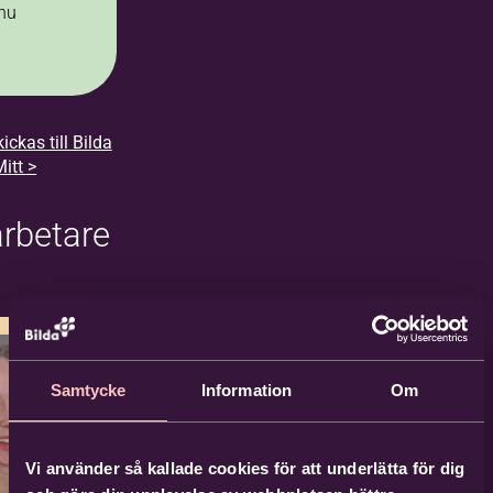
nu
ickas till Bilda
itt >
rbetare
Samtycke
Information
Om
Vi använder så kallade cookies för att underlätta för dig