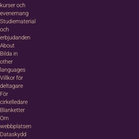
kurser och
evenemang
Studiematerial
och
erbjudanden
About
Bilda in
other
languages
Villkor för
deltagare
För
cirkelledare
Blanketter
Om
webbplatsen
Dataskydd