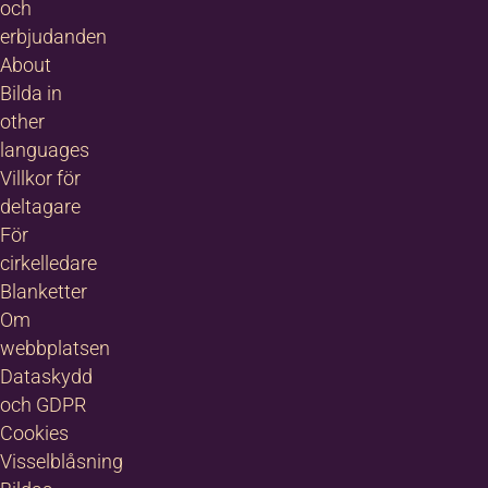
och
erbjudanden
About
Bilda in
other
languages
Villkor för
deltagare
För
cirkelledare
Blanketter
Om
webbplatsen
Dataskydd
och GDPR
Cookies
Visselblåsning