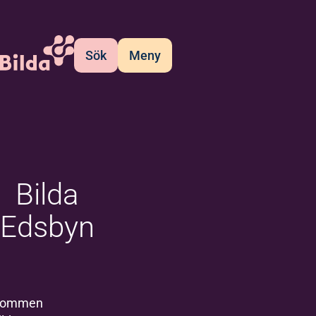
Sök
Meny
Bilda
Edsbyn
kommen