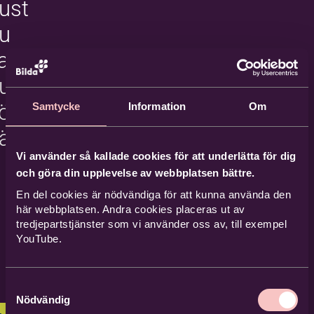
ust
u
an
u
öka
Samtycke
Information
Om
är!
Vi använder så kallade cookies för att underlätta för dig
och göra din upplevelse av webbplatsen bättre.
En del cookies är nödvändiga för att kunna använda den
här webbplatsen. Andra cookies placeras ut av
tredjepartstjänster som vi använder oss av, till exempel
YouTube.
Samtyckesval
Nödvändig