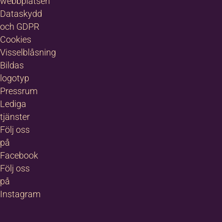
webbplatsen
Dataskydd
och GDPR
Cookies
Visselblåsning
Bildas
logotyp
Pressrum
Lediga
tjänster
Följ oss
på
Facebook
Följ oss
på
Instagram