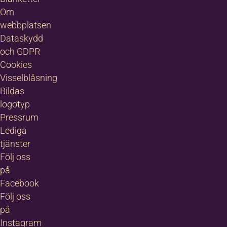
Om
webbplatsen
Dataskydd
och GDPR
Cookies
Visselblåsning
Bildas
logotyp
Pressrum
Lediga
tjänster
Följ oss
på
Facebook
Följ oss
på
Instagram