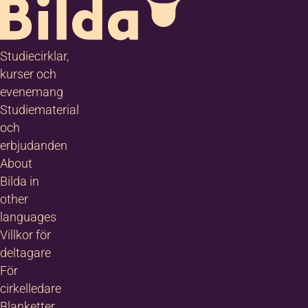
Studiecirklar,
kurser och
evenemang
Studiematerial
och
erbjudanden
About
Bilda in
other
languages
Villkor för
deltagare
För
cirkelledare
Blanketter