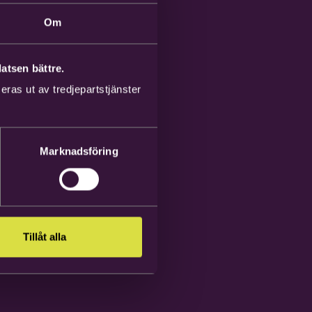
Om
atsen bättre.
ras ut av tredjepartstjänster
Marknadsföring
Tillåt alla