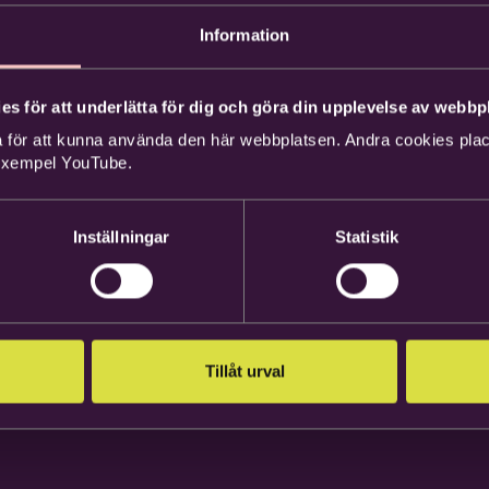
Information
es för att underlätta för dig och göra din upplevelse av webbpl
 för att kunna använda den här webbplatsen. Andra cookies place
 exempel YouTube.
Inställningar
Statistik
Tillåt urval