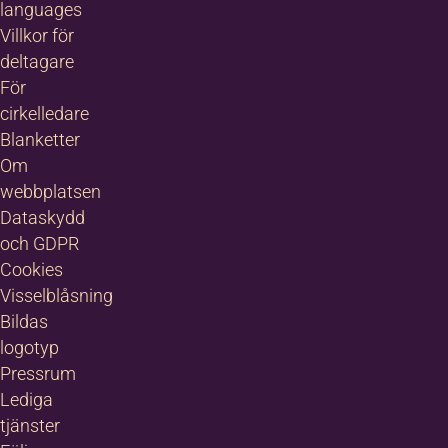
languages
Villkor för
deltagare
För
cirkelledare
Blanketter
Om
webbplatsen
Dataskydd
och GDPR
Cookies
Visselblåsning
Bildas
logotyp
Pressrum
Lediga
tjänster