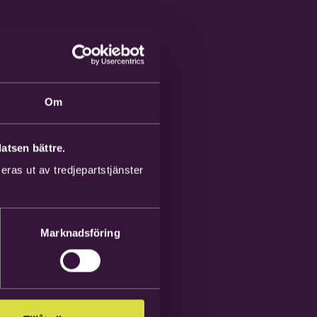
Om
atsen bättre.
ras ut av tredjepartstjänster
Marknadsföring