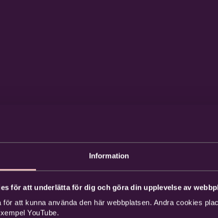
Information
es för att underlätta för dig och göra din upplevelse av webbpl
 för att kunna använda den här webbplatsen. Andra cookies place
 exempel YouTube.