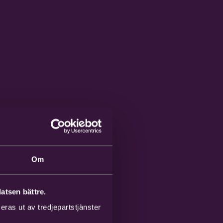
Om
atsen bättre.
ras ut av tredjepartstjänster