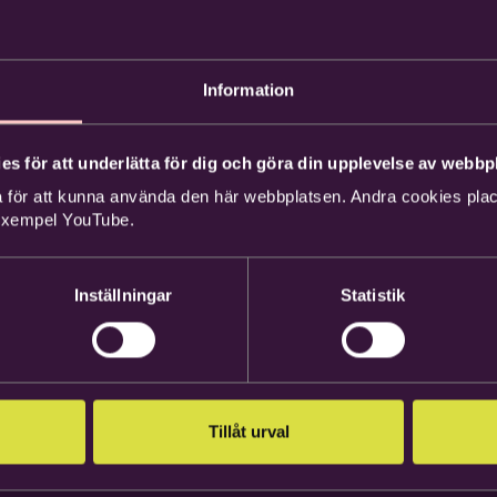
Information
es för att underlätta för dig och göra din upplevelse av webbpl
 för att kunna använda den här webbplatsen. Andra cookies place
 exempel YouTube.
Inställningar
Statistik
Tillåt urval