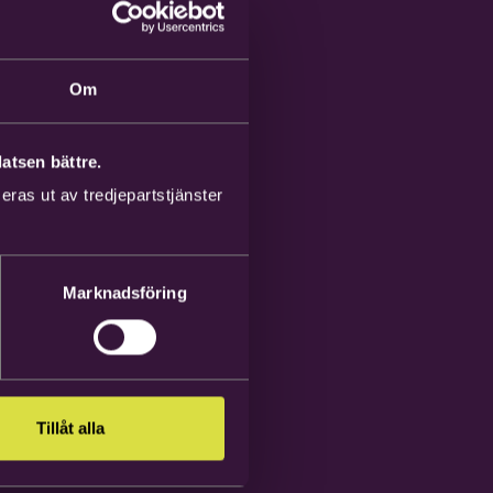
Om
atsen bättre.
ras ut av tredjepartstjänster
Marknadsföring
Tillåt alla