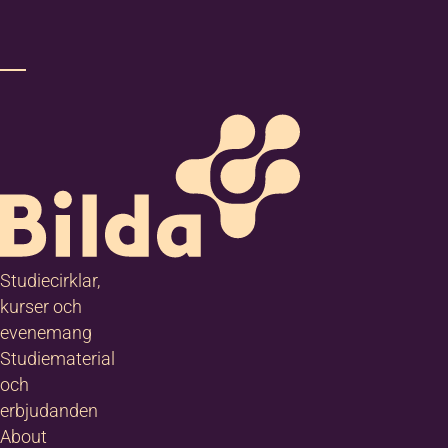
Studiecirklar,
kurser och
evenemang
Studiematerial
och
erbjudanden
About