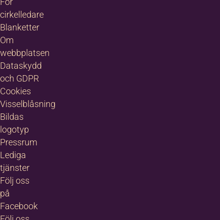
För
cirkelledare
Blanketter
Om
webbplatsen
Dataskydd
och GDPR
Cookies
Visselblåsning
Bildas
logotyp
Pressrum
Lediga
tjänster
Följ oss
på
Facebook
Följ oss