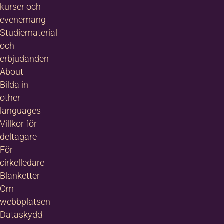
kurser och
evenemang
Studiematerial
och
erbjudanden
About
Bilda in
other
languages
Villkor för
deltagare
För
cirkelledare
Blanketter
Om
webbplatsen
Dataskydd