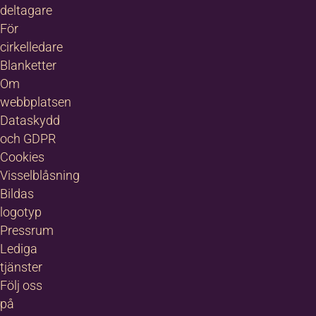
deltagare
För
cirkelledare
Blanketter
Om
webbplatsen
Dataskydd
och GDPR
Cookies
Visselblåsning
Bildas
logotyp
Pressrum
Lediga
tjänster
Följ oss
på