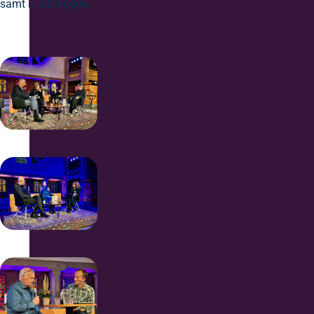
samt bokförlagen.