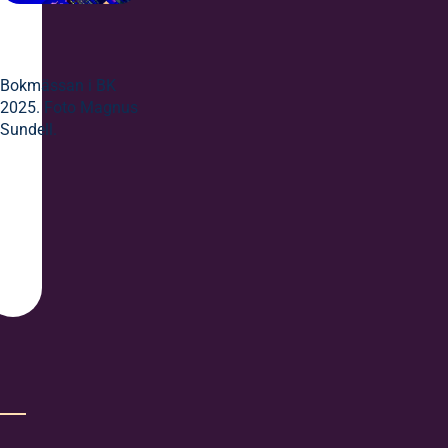
Bokmässan i BK
2025. Foto Magnus
Sundell.