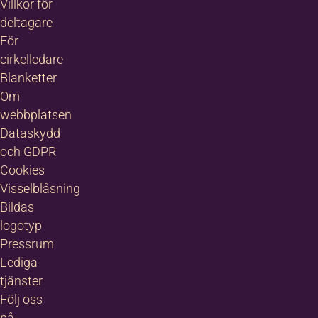
Villkor för
deltagare
För
cirkelledare
Blanketter
Om
webbplatsen
Dataskydd
och GDPR
Cookies
Visselblåsning
Bildas
logotyp
Pressrum
Lediga
tjänster
Följ oss
på