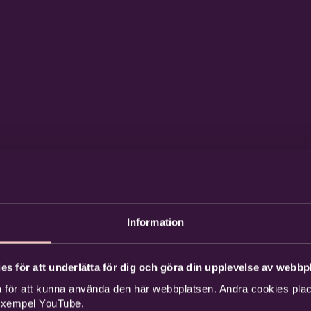
Information
es för att underlätta för dig och göra din upplevelse av webbpl
 för att kunna använda den här webbplatsen. Andra cookies place
 exempel YouTube.