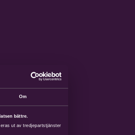
Om
atsen bättre.
ras ut av tredjepartstjänster