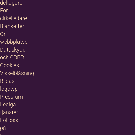
deltagare
För
cirkelledare
Blanketter
Om
webbplatsen
Dataskydd
och GDPR
Cookies
Visselblåsning
Bildas
logotyp
Pressrum
Lediga
tjänster
Följ oss
på