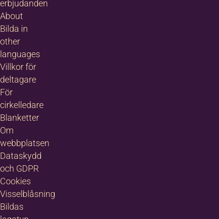
erbjudanden
About
Bilda in
other
languages
Villkor för
deltagare
För
cirkelledare
Blanketter
Om
webbplatsen
Dataskydd
och GDPR
Cookies
Visselblåsning
Bildas