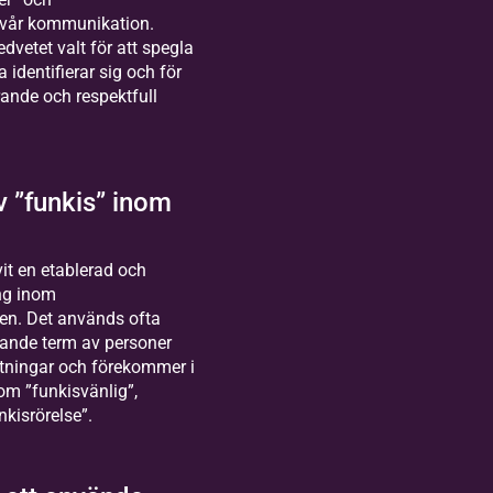
 vår kommunikation.
dvetet valt för att spegla
 identifierar sig och för
rande och respektfull
 ”funkis” inom
vit en etablerad och
ng inom
sen. Det används ofta
rande term av personer
tningar och förekommer i
m ”funkisvänlig”,
nkisrörelse”.