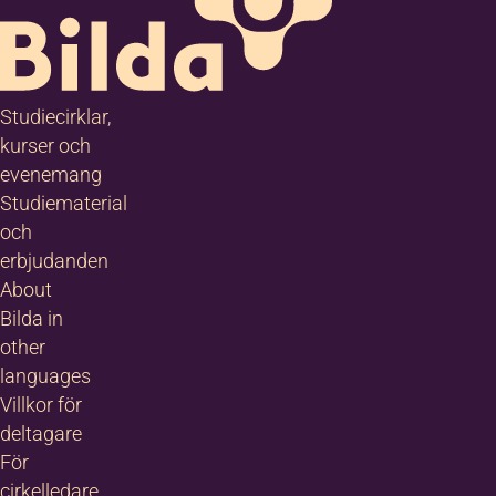
Studiecirklar,
kurser och
evenemang
Studiematerial
och
erbjudanden
About
Bilda in
other
languages
Villkor för
deltagare
För
cirkelledare