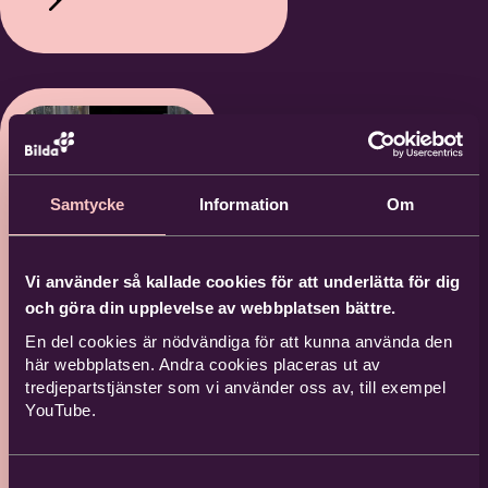
Samtycke
Information
Om
Vi använder så kallade cookies för att underlätta för dig
Farsta
och göra din upplevelse av webbplatsen bättre.
Folk
En del cookies är nödvändiga för att kunna använda den
här webbplatsen. Andra cookies placeras ut av
Fest –
tredjepartstjänster som vi använder oss av, till exempel
YouTube.
Mats
Berglund
Samtyckesval