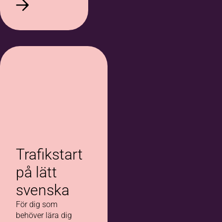
Trafikstart
på lätt
svenska
För dig som
behöver lära dig