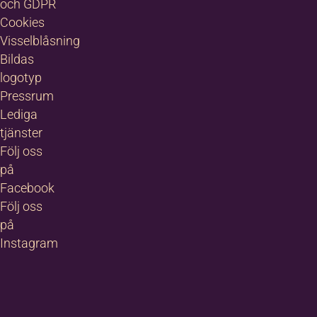
och GDPR
Cookies
Visselblåsning
Bildas
logotyp
Pressrum
Lediga
tjänster
Följ oss
på
Facebook
Följ oss
på
Instagram