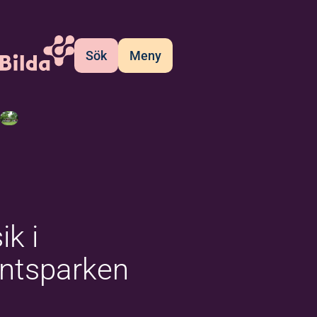
Sök
Meny
k i
ntsparken