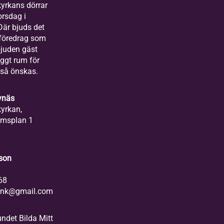
yrkans dörrar
orsdag i
är bjuds det
t föredrag som
bjuden gäst
yggt rum för
så önskas.
ynäs
yrkan,
ömsplan 1
son
68
rink@gmail.com
ndet Bilda Mitt