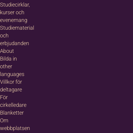
Studiecirklar,
kurser och
evenemang
Studiematerial
och
erbjudanden
About
Bilda in
other
languages
Villkor för
deltagare
För
cirkelledare
Blanketter
Om
webbplatsen