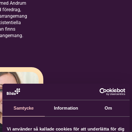
 med Andrum
 föredrag,
h arrangemang
istentiella
an finns
rrangemang.
Samtycke
Information
Om
Vi använder så kallade cookies för att underlätta för dig