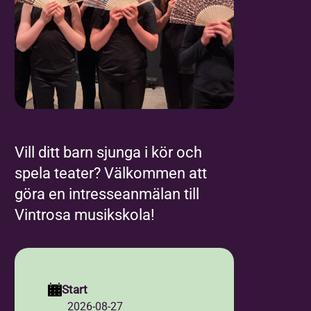
Vill ditt barn sjunga i kör och
spela teater? Välkommen att
göra en intresseanmälan till
Vintrosa musikskola!
Start
2026-08-27