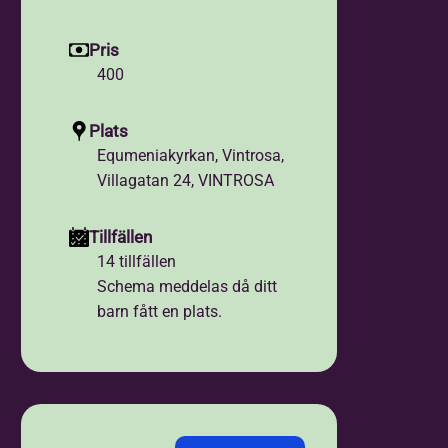
Pris
400
Plats
Equmeniakyrkan, Vintrosa,
Villagatan 24, VINTROSA
Tillfällen
14 tillfällen
Schema meddelas då ditt
barn fått en plats.