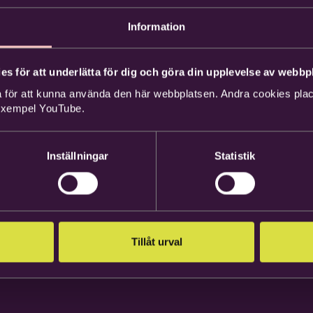
Information
es för att underlätta för dig och göra din upplevelse av webbpl
 för att kunna använda den här webbplatsen. Andra cookies place
 exempel YouTube.
Inställningar
Statistik
Tillåt urval