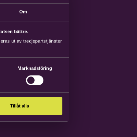
Om
atsen bättre.
ras ut av tredjepartstjänster
Marknadsföring
Tillåt alla