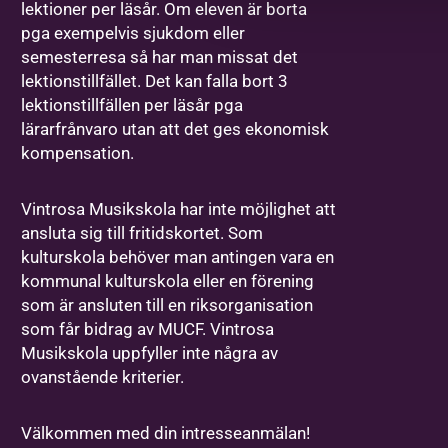
lektioner per läsår. Om eleven är borta
Ort
*
pga exempelvis sjukdom eller
semesterresa så har man missat det
lektionstillfället. Det kan falla bort 3
lektionstillfällen per läsår pga
lärarfrånvaro utan att det ges ekonomisk
kompensation.
Noteringar
Vintrosa Musikskola har inte möjlighet att
ansluta sig till fritidskortet. Som
kulturskola behöver man antingen vara en
kommunal kulturskola eller en förening
som är ansluten till en riksorganisation
som får bidrag av MUCF. Vintrosa
Musikskola uppfyller inte några av
ovanstående kriterier.
Välkommen med din intresseanmälan!