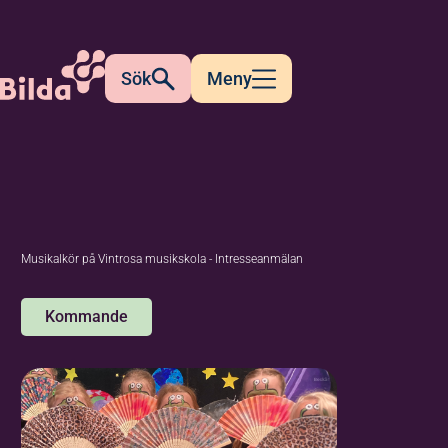
Sök
Meny
Musikalkör på Vintrosa musikskola - Intresseanmälan
Kommande