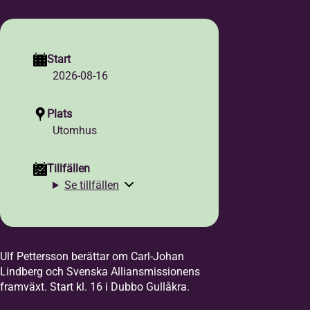
Start
2026-08-16
Plats
Utomhus
Tillfällen
Se tillfällen
Ulf Pettersson berättar om Carl-Johan
Lindberg och Svenska Alliansmissionens
framväxt. Start kl. 16 i Dubbo Gullåkra.