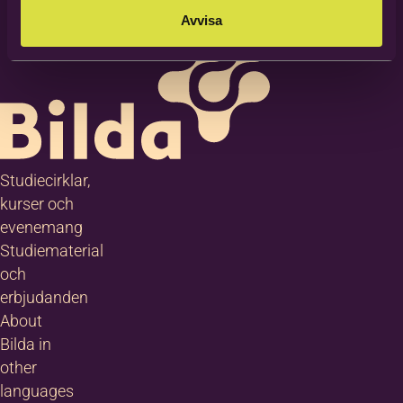
Avvisa
Studiecirklar,
kurser och
evenemang
Studiematerial
och
erbjudanden
About
Bilda in
other
languages