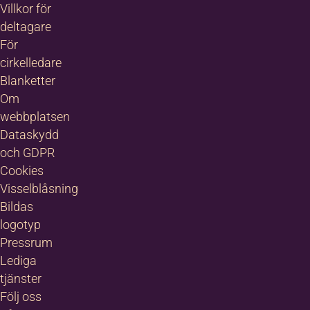
Villkor för
deltagare
För
cirkelledare
Blanketter
Om
webbplatsen
Dataskydd
och GDPR
Cookies
Visselblåsning
Bildas
logotyp
Pressrum
Lediga
tjänster
Följ oss