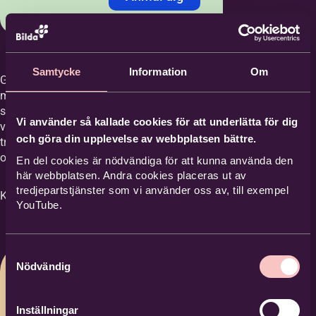
Jag anmäler mig med:
*
Personnummer
LMA-nummer
Samtycke
Information
Om
Gammeldans har många gånger betraktats
med visst överseende - “Det är bara en
schottis” (eller mazurka/ hambo/ polka/
Personnummer /
Vi använder så kallade cookies för att underlätta för dig
vals) - Men dessa danser har också en stark
Samordningsnummer
*
och göra din upplevelse av webbplatsen bättre.
tradition och dansades/spelades med finess
och stort allvar.
En del cookies är nödvändiga för att kunna använda den
här webbplatsen. Andra cookies placeras ut av
Förnamn
*
tredjepartstjänster som vi använder oss av, till exempel
Kursen förutsätter viss spelvana.
YouTube.
Efternamn
*
Samtyckesval
Nödvändig
E-post
*
Inställningar