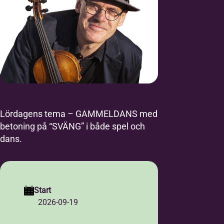
Lördagens tema – GAMMELDANS med
betoning på “SVÄNG” i både spel och
dans.
Start
2026-09-19