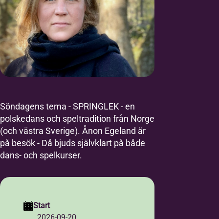
Söndagens tema - SPRINGLEK - en
polskedans och speltradition från Norge
(och västra Sverige). Ånon Egeland är
på besök - Då bjuds självklart på både
dans- och spelkurser.
Start
2026-09-20