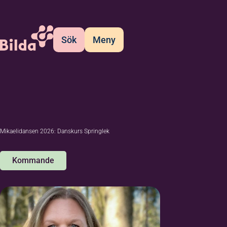
Sök
Meny
Mikaelidansen 2026: Danskurs Springlek
Kommande