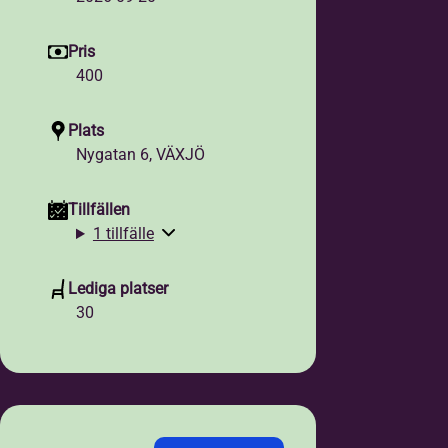
Pris
400
Plats
Nygatan 6, VÄXJÖ
Tillfällen
1 tillfälle
Lediga platser
30