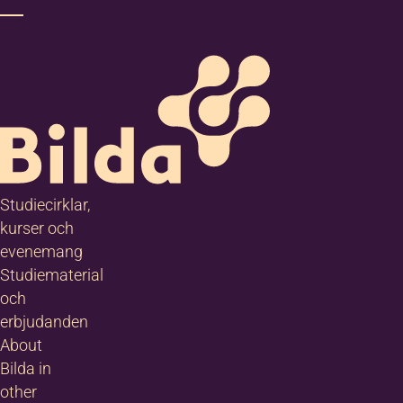
Studiecirklar,
kurser och
evenemang
Studiematerial
och
erbjudanden
About
Bilda in
other