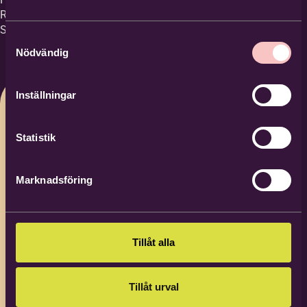
Region Stockholm och i samverkan med
Studieförbundet Bilda.
Samtyckesval
Nödvändig
Inställningar
Statistik
Marknadsföring
Tillåt alla
Tillåt urval
Hanna