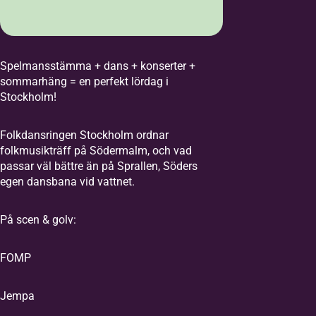
Spelmansstämma + dans + konserter +
sommarhäng = en perfekt lördag i
Stockholm!
Folkdansringen Stockholm ordnar
folkmusikträff på Södermalm, och vad
passar väl bättre än på Sprallen, Söders
egen dansbana vid vattnet.
På scen & golv:
FOMP
Jempa