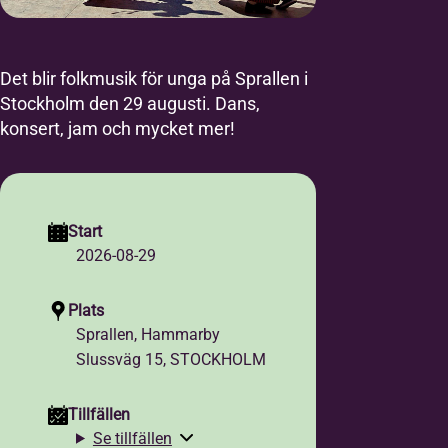
Det blir folkmusik för unga på Sprallen i
Stockholm den 29 augusti. Dans,
konsert, jam och mycket mer!
Start
2026-08-29
Plats
Sprallen, Hammarby
Slussväg 15, STOCKHOLM
Tillfällen
Se tillfällen