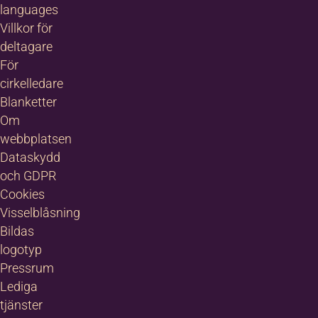
languages
Villkor för
deltagare
För
cirkelledare
Blanketter
Om
webbplatsen
Dataskydd
och GDPR
Cookies
Visselblåsning
Bildas
logotyp
Pressrum
Lediga
tjänster