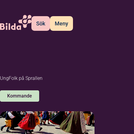
Sök
Meny
UngFolk på Sprallen
Kommande