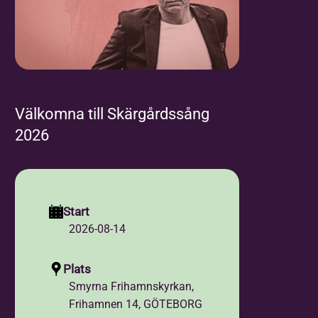
Välkomna till Skärgårdssång
2026
Start
2026-08-14
Plats
Smyrna Frihamnskyrkan,
Frihamnen 14, GÖTEBORG