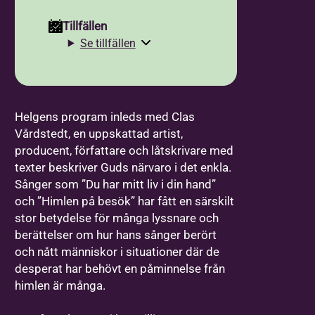
Tillfällen
Se tillfällen
Helgens program inleds med Clas
Vårdstedt, en uppskattad artist,
producent, författare och låtskrivare med
texter beskriver Guds närvaro i det enkla.
Sånger som ”Du har mitt liv i din hand”
och ”Himlen på besök” har fått en särskilt
stor betydelse för många lyssnare och
berättelser om hur hans sånger berört
och nått människor i situationer där de
desperat har behövt en påminnelse från
himlen är många.