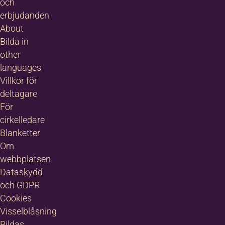
och
erbjudanden
About
Bilda in
other
languages
Villkor för
deltagare
För
cirkelledare
Blanketter
Om
webbplatsen
Dataskydd
och GDPR
Cookies
Visselblåsning
Bildas