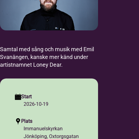
Samtal med sång och musik med Emil
Svanängen, kanske mer känd under
artistnamnet Loney Dear.
Start
2026-10-19
Plats
Immanuelskyrkan
Jönköping, Oxtorgsgatan