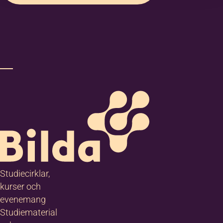
Studiecirklar,
kurser och
evenemang
Studiematerial