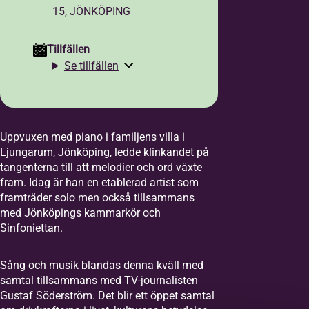
15, JÖNKÖPING
Tillfällen
Se tillfällen
Uppvuxen med piano i familjens villa i
Ljungarum, Jönköping, ledde klinkandet på
tangenterna till att melodier och ord växte
fram. Idag är han en etablerad artist som
framträder solo men också tillsammans
med Jönköpings kammarkör och
Sinfoniettan.
Sång och musik blandas denna kväll med
samtal tillsammans med TV-journalisten
Gustaf Söderström. Det blir ett öppet samtal