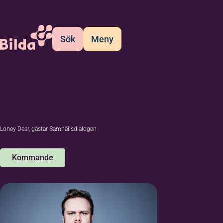
Sök
Meny
Loney Dear, gästar Samhällsdialogen
Kommande