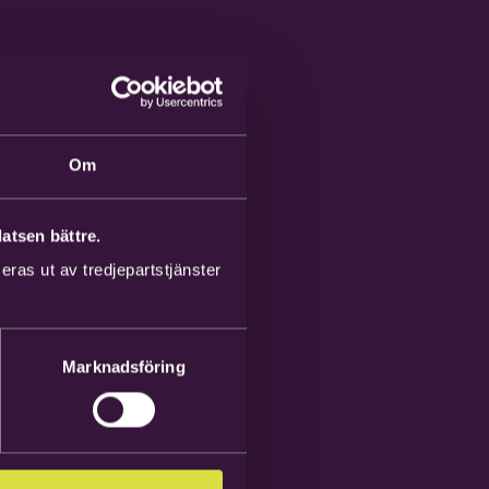
Om
atsen bättre.
ras ut av tredjepartstjänster
Marknadsföring