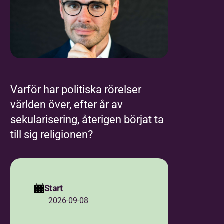
Varför har politiska rörelser
världen över, efter år av
sekularisering, återigen börjat ta
till sig religionen?
Start
2026-09-08