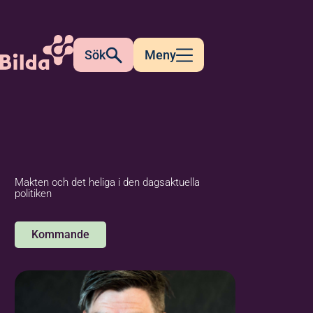
Sök
Meny
Makten och det heliga i den dagsaktuella
politiken
Kommande