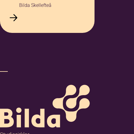
Bilda Skellefteå