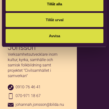
Tillåt alla
Tillåt urval
Avvisa
Johannah
Jonsson
Verksamhetsutvecklare inom
kultur, kyrka, samhälle och
samisk folkbildning samt
projektet "Civilsamhället i
samverkan"
0910-76 46 41
070-971 18 67
johannah.jonsson@bilda.nu