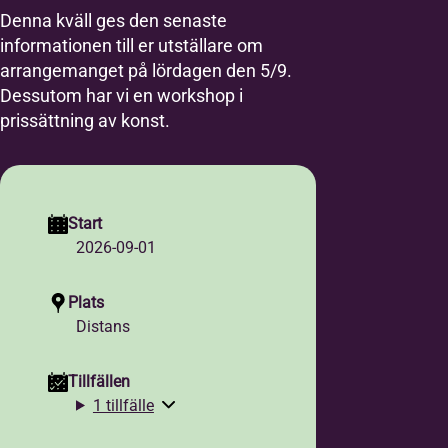
Denna kväll ges den senaste
informationen till er utställare om
arrangemanget på lördagen den 5/9.
Dessutom har vi en workshop i
prissättning av konst.
Start
2026-09-01
Plats
Distans
Tillfällen
1 tillfälle