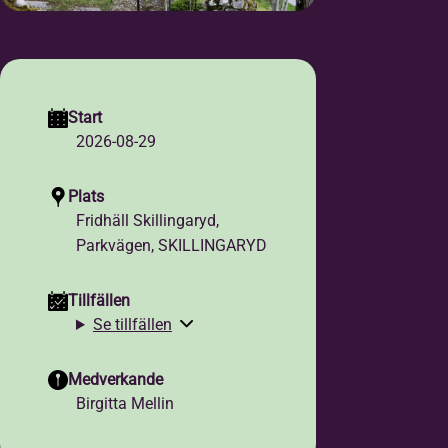
Start
2026-08-29
Plats
Fridhäll Skillingaryd,
Parkvägen, SKILLINGARYD
Tillfällen
Se tillfällen
Medverkande
Birgitta Mellin