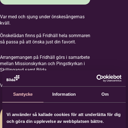
Var med och sjung under önskesångernas
kväll.
Önskelådan finns på Fridhäll hela sommaren
så passa på att önska just din favorit.
Arrangemangen på Fridhäll görs i samarbete
mellan Missionskyrkan och Pingstkyrkan i
Skillingaryd samt Bilda.
Varmt välkommen!
Samtycke
Information
Om
Vi använder så kallade cookies för att underlätta för dig
och göra din upplevelse av webbplatsen bättre.