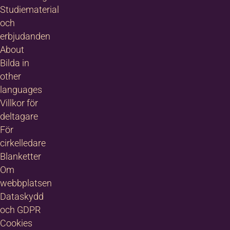
Studiematerial
och
erbjudanden
About
Bilda in
other
languages
Villkor för
deltagare
För
cirkelledare
Blanketter
Om
webbplatsen
Dataskydd
och GDPR
Cookies