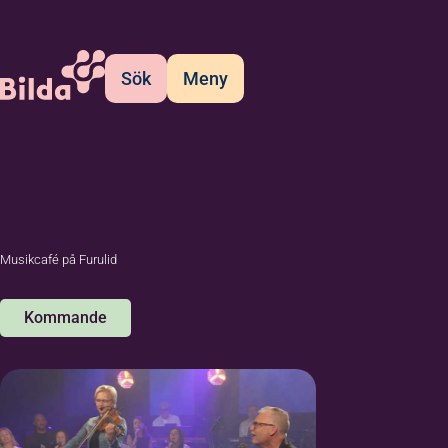
Sök
Meny
Musikcafé på Furulid
Kommande