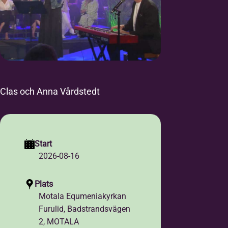
Clas och Anna Vårdstedt
Start
2026-08-16
Plats
Motala Equmeniakyrkan
Furulid, Badstrandsvägen
2, MOTALA