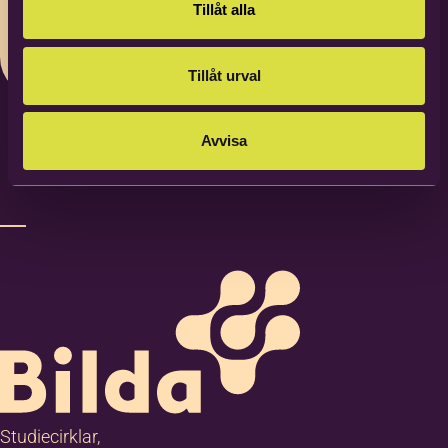
Bilda Linköping
Tillåt alla
Tillåt urval
Avvisa
Studiecirklar,