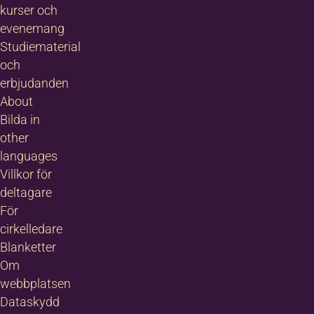
kurser och
evenemang
Studiematerial
och
erbjudanden
About
Bilda in
other
languages
Villkor för
deltagare
För
cirkelledare
Blanketter
Om
webbplatsen
Dataskydd