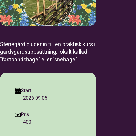
Stenegård bjuder in till en praktisk kurs i
gärdsgårdsuppsättning, lokalt kallad
"fastbandshage" eller "snehage".
Start
2026-09-05
Pris
400