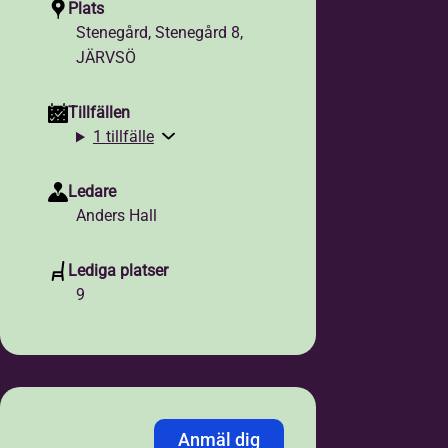
Plats
Stenegård, Stenegård 8,
JÄRVSÖ
Tillfällen
1 tillfälle
Ledare
Anders Hall
Lediga platser
9
Anmäl dig