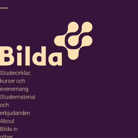
Studiecirklar,
kurser och
evenemang
Studiematerial
och
erbjudanden
About
Bilda in
other