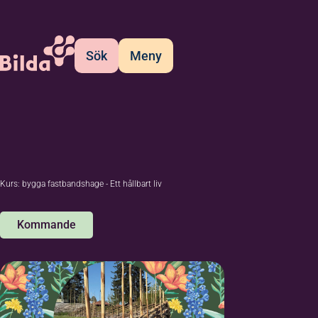
Sök
Meny
Kurs: bygga fastbandshage - Ett hållbart liv
Kommande