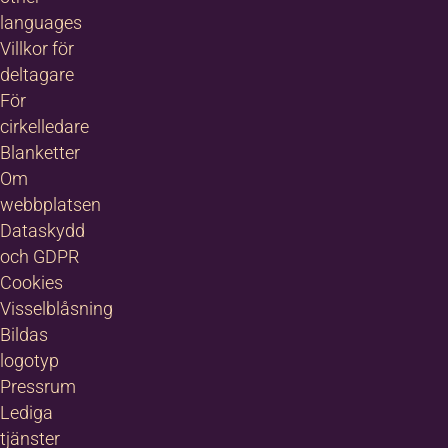
languages
Villkor för
deltagare
För
cirkelledare
Blanketter
Om
webbplatsen
Dataskydd
och GDPR
Cookies
Visselblåsning
Bildas
logotyp
Pressrum
Lediga
tjänster