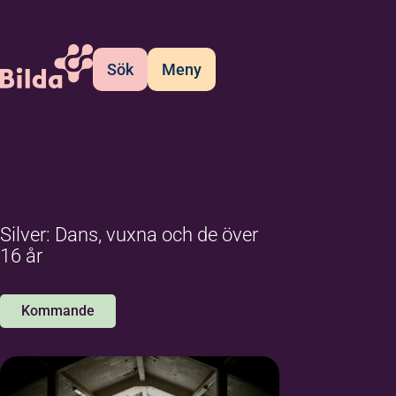
Sök
Meny
Silver: Dans, vuxna och de över
16 år
Kommande