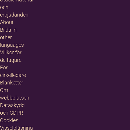
och
erbjudanden
About
Bilda in
other
languages
Villkor för
deltagare
För
cirkelledare
Blanketter
Om
webbplatsen
Dataskydd
och GDPR
Cookies
Visselblåsning