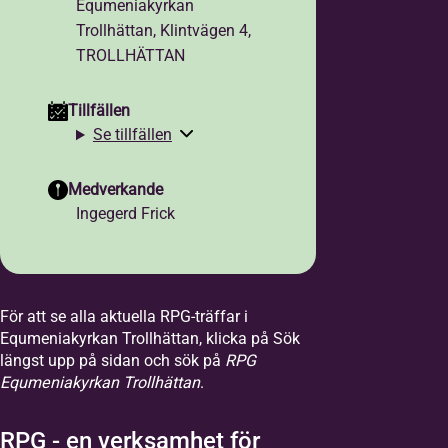
Equmeniakyrkan
Trollhättan, Klintvägen 4,
TROLLHÄTTAN
Tillfällen
Se tillfällen
Medverkande
Ingegerd Frick
För att se alla aktuella RPG-träffar i
Equmeniakyrkan Trollhättan, klicka på Sök
längst upp på sidan och sök på
RPG
Equmeniakyrkan Trollhättan
.
RPG - en verksamhet för