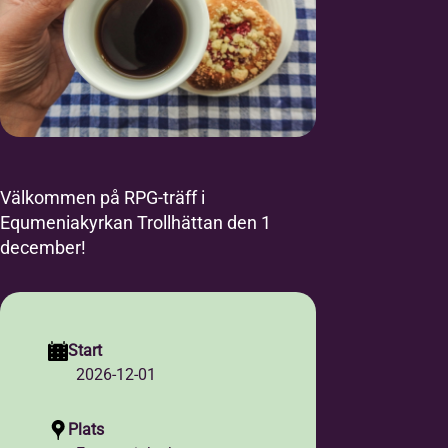
Välkommen på RPG-träff i
Equmeniakyrkan Trollhättan den 1
december!
Start
2026-12-01
Plats