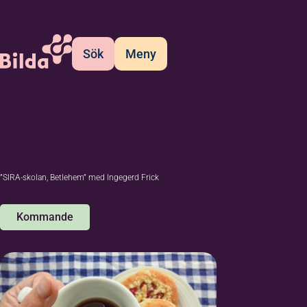
Sök
Meny
”SIRA-skolan, Betlehem” med Ingegerd Frick
Kommande