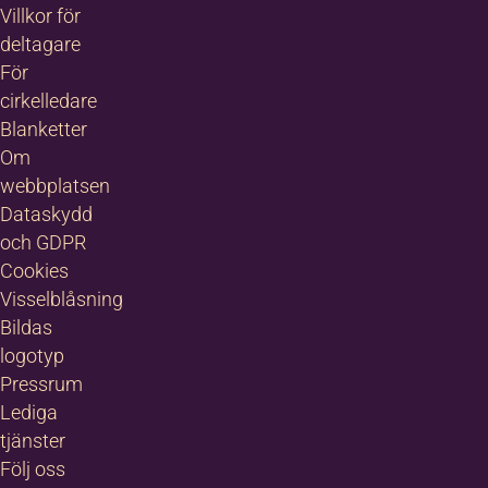
Villkor för
deltagare
För
cirkelledare
Blanketter
Om
webbplatsen
Dataskydd
och GDPR
Cookies
Visselblåsning
Bildas
logotyp
Pressrum
Lediga
tjänster
Följ oss